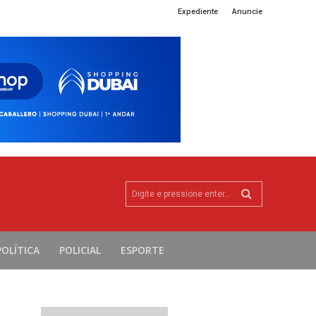
Expediente
Anuncie
Digite e pressione enter...
POLÍTICA
POLICIAL
ESPORTE