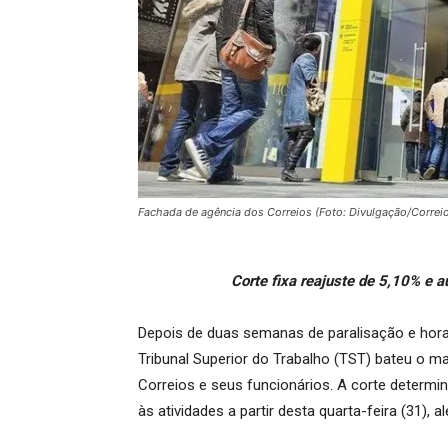
Fachada de agência dos Correios (Foto: Divulgação/Correi
Corte fixa reajuste de 5,10% e 
Depois de duas semanas de paralisação e hora
Tribunal Superior do Trabalho (TST) bateu o ma
Correios e seus funcionários. A corte determi
às atividades a partir desta quarta-feira (31), a