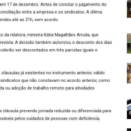
 em 17 de dezembro. Antes de concluir o julgamento do
onciliação entre a empresa e os sindicatos. A última
tendeu até as 21h, sem acordo.
 da relatora, ministra Kátia Magalhães Arruda, que
revista. A decisão também autorizou o desconto dos dias
poderão ser descontados em três parcelas iguais e
 cláusulas já existentes no instrumento anterior, válido
 sindicatos que não constavam no acordo anterior, como
ada ou adoção de trabalho remoto para atividades
a cláusula prevendo jornada reduzida ou diferenciada para
nsáveis pelos cuidados de pessoas com deficiência,