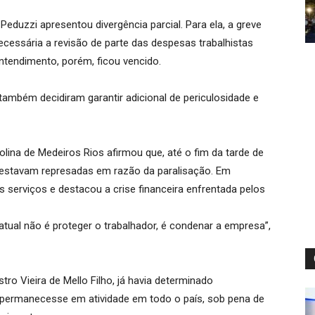
 Peduzzi apresentou divergência parcial. Para ela, a greve
ecessária a revisão de parte das despesas trabalhistas
entendimento, porém, ficou vencido.
ambém decidiram garantir adicional de periculosidade e
lina de Medeiros Rios afirmou que, até o fim da tarde de
s estavam represadas em razão da paralisação. Em
dos serviços e destacou a crise financeira enfrentada pelos
atual não é proteger o trabalhador, é condenar a empresa”,
ro Vieira de Mello Filho, já havia determinado
 permanecesse em atividade em todo o país, sob pena de