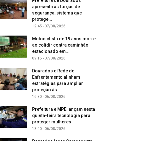
Prefeitura de Dourados
apresenta às forças de
segurança, sistema que
protege...
12:45 - 07/08/2026
Motociclista de 19 anos morre
ao colidir contra caminhão
estacionado em...
09:15 - 07/08/2026
Dourados e Rede de
Enfrentamento alinham
estratégias para ampliar
proteção às...
16:30 - 06/08/2026
Prefeitura e MPE lançam nesta
quinta-feira tecnologia para
proteger mulheres
13:00 - 06/08/2026