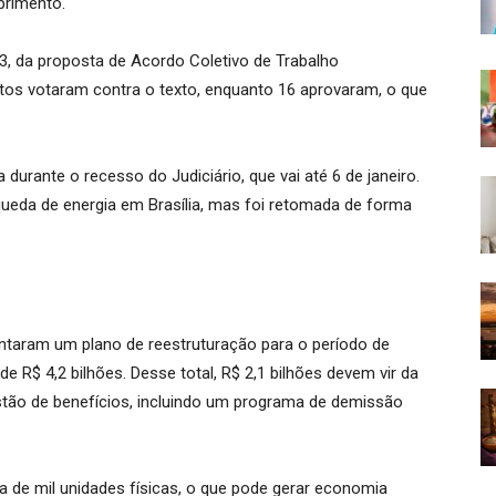
primento.
 23, da proposta de Acordo Coletivo de Trabalho
atos votaram contra o texto, enquanto 16 aprovaram, o que
durante o recesso do Judiciário, que vai até 6 de janeiro.
ueda de energia em Brasília, mas foi retomada de forma
entaram um plano de reestruturação para o período de
 R$ 4,2 bilhões. Desse total, R$ 2,1 bilhões devem vir da
stão de benefícios, incluindo um programa de demissão
 de mil unidades físicas, o que pode gerar economia