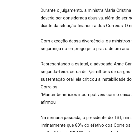
Durante o julgamento, a ministra Maria Cristina
deveria ser considerada abusiva, além de ser n
diante da situação financeira dos Correios. O 
Com exceção dessa divergência, os ministros t
segurança no emprego pelo prazo de um ano.
Representando a estatal, a advogada Anne Caro
segunda-feira, cerca de 7,5 milhões de carga
sustentação oral, ela criticou a instabilidade 
Correios.
“Manter benefícios incompatíveis com o caixa 
afirmou.
Na semana passada, o presidente do TST, minist
liminarmente que 80% do efetivo dos Correios