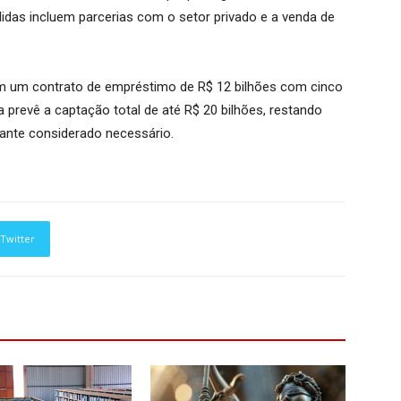
didas incluem parcerias com o setor privado e a venda de
ram um contrato de empréstimo de R$ 12 bilhões com cinco
a prevê a captação total de até R$ 20 bilhões, restando
tante considerado necessário.
Twitter