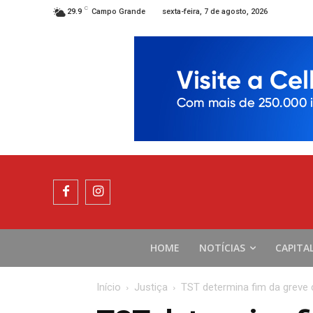
C
sexta-feira, 7 de agosto, 2026
29.9
Campo Grande
HOME
NOTÍCIAS
CAPITA
Início
Justiça
TST determina fim da greve 