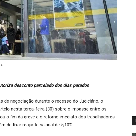
os)
autoriza desconto parcelado dos dias parados
s de negociação durante o recesso do Judiciário, o
rtelo nesta terça-feira (30) sobre o impasse entre os
nou o fim da greve e o retorno imediato dos trabalhadores
lém de fixar reajuste salarial de 5,10%.