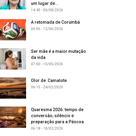
um lugar de...
14:45 - 06/08/2026
A retomada de Corumbá
06:06 - 12/06/2026
Ser mãe é a maior mutação
da vida
07:00 - 10/05/2026
Olor de Camalote
06:15 - 24/02/2026
Quaresma 2026: tempo de
conversão, silêncio e
preparação para a Páscoa
06:18 - 18/02/2026