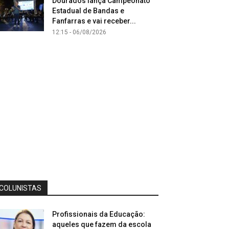
Dourados lança Campeonato
Estadual de Bandas e
Fanfarras e vai receber...
12:15 - 06/08/2026
COLUNISTAS
Profissionais da Educação:
aqueles que fazem da escola