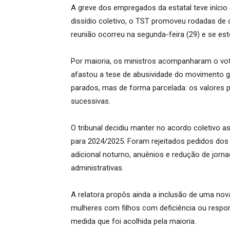
A greve dos empregados da estatal teve início
dissídio coletivo, o TST promoveu rodadas de c
reunião ocorreu na segunda-feira (29) e se es
Por maioria, os ministros acompanharam o voto
afastou a tese de abusividade do movimento g
parados, mas de forma parcelada: os valores 
sucessivas.
O tribunal decidiu manter no acordo coletivo as
para 2024/2025. Foram rejeitados pedidos dos
adicional noturno, anuênios e redução de jorn
administrativas.
A relatora propôs ainda a inclusão de uma nov
mulheres com filhos com deficiência ou respo
medida que foi acolhida pela maioria.