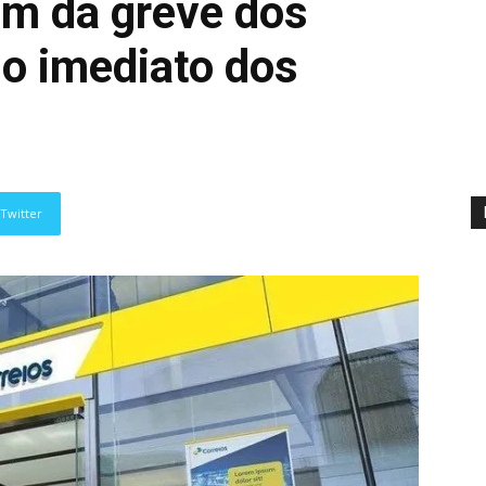
im da greve dos
no imediato dos
Twitter