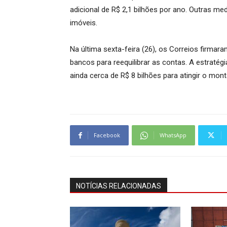
adicional de R$ 2,1 bilhões por ano. Outras me
imóveis.
Na última sexta-feira (26), os Correios firma
bancos para reequilibrar as contas. A estratégi
ainda cerca de R$ 8 bilhões para atingir o mon
Facebook
WhatsApp
NOTÍCIAS RELACIONADAS