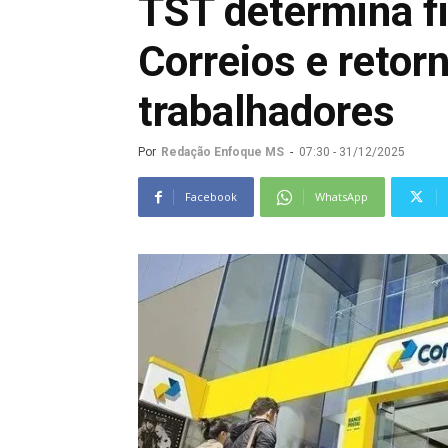
TST determina f
Correios e retor
trabalhadores
Por
Redação Enfoque MS
-
07:30 - 31/12/2025
Facebook
WhatsApp