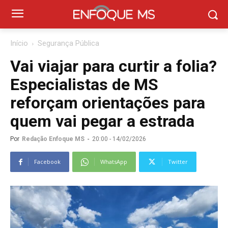
Início
Segurança Pública
Vai viajar para curtir a folia?
Especialistas de MS
reforçam orientações para
quem vai pegar a estrada
Por
Redação Enfoque MS
-
20:00 - 14/02/2026
Facebook
WhatsApp
Twitter