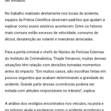
ser evitados.
No trabalho realizado diretamente nos locais de acidente,
equipes da Polícia Científica observam padrões que ajudam a
explicar como esses sinistros acontecem. Entre os fatores
mais comuns estão excesso de velocidade, consumo de
álcool, desatenção ao volante e manobras arriscadas.
Para a perita criminal e chefe do Núcleo de Perícias Externas
do Instituto de Criminalística, Thayla Venancio, muitas dessas
situações têm relação com decisões tomadas momentos
antes do impacto. “Em muitos casos, são escolhas feitas em
poucos segundos que acabam determinando a gravidade do
acidente. Grande parte dessas ocorrências poderia ser
evitada com atitudes responsáveis no trânsito”, explica.
A análise dos vestígios encontrados nos veículos, na pista e
no entorno ajuda a esclarecer como o acidente aconteceu e