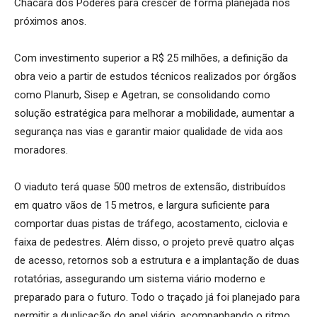
Chácara dos Poderes para crescer de forma planejada nos
próximos anos.
Com investimento superior a R$ 25 milhões, a definição da
obra veio a partir de estudos técnicos realizados por órgãos
como Planurb, Sisep e Agetran, se consolidando como
solução estratégica para melhorar a mobilidade, aumentar a
segurança nas vias e garantir maior qualidade de vida aos
moradores.
O viaduto terá quase 500 metros de extensão, distribuídos
em quatro vãos de 15 metros, e largura suficiente para
comportar duas pistas de tráfego, acostamento, ciclovia e
faixa de pedestres. Além disso, o projeto prevê quatro alças
de acesso, retornos sob a estrutura e a implantação de duas
rotatórias, assegurando um sistema viário moderno e
preparado para o futuro. Todo o traçado já foi planejado para
permitir a duplicação do anel viário, acompanhando o ritmo