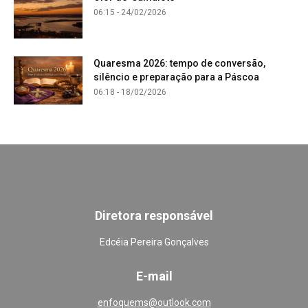
06:15 - 24/02/2026
Quaresma 2026: tempo de conversão,
silêncio e preparação para a Páscoa
06:18 - 18/02/2026
Diretora responsável
Edcéia Pereira Gonçalves
E-mail
enfoquems@outlook.com