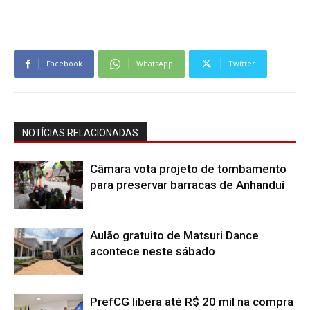
Facebook
WhatsApp
Twitter
NOTÍCIAS RELACIONADAS
Câmara vota projeto de tombamento
para preservar barracas de Anhanduí
Aulão gratuito de Matsuri Dance
acontece neste sábado
PrefCG libera até R$ 20 mil na compra