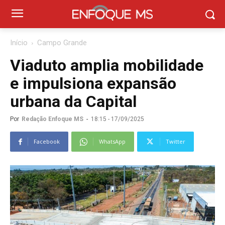
Início
Campo Grande
Viaduto amplia mobilidade
e impulsiona expansão
urbana da Capital
Por
Redação Enfoque MS
-
18:15 - 17/09/2025
Facebook
WhatsApp
Twitter