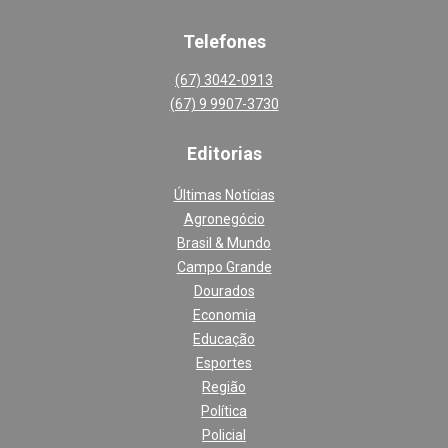
Telefones
(67) 3042-0913
(67) 9 9907-3730
Editoria
s
Últimas Notícias
Agronegócio
Brasil & Mundo
Campo Grande
Dourados
Economia
Educação
Esportes
Região
Política
Policial