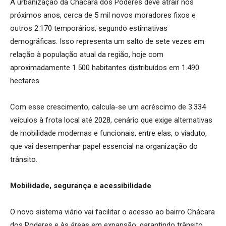
A urbanização da Chácara dos Poderes deve atrair nos
próximos anos, cerca de 5 mil novos moradores fixos e
outros 2.170 temporários, segundo estimativas
demográficas. Isso representa um salto de sete vezes em
relação à população atual da região, hoje com
aproximadamente 1.500 habitantes distribuídos em 1.490
hectares.
Com esse crescimento, calcula-se um acréscimo de 3.334
veículos à frota local até 2028, cenário que exige alternativas
de mobilidade modernas e funcionais, entre elas, o viaduto,
que vai desempenhar papel essencial na organização do
trânsito.
Mobilidade, segurança e acessibilidade
O novo sistema viário vai facilitar o acesso ao bairro Chácara
dos Poderes e às áreas em expansão, garantindo trânsito