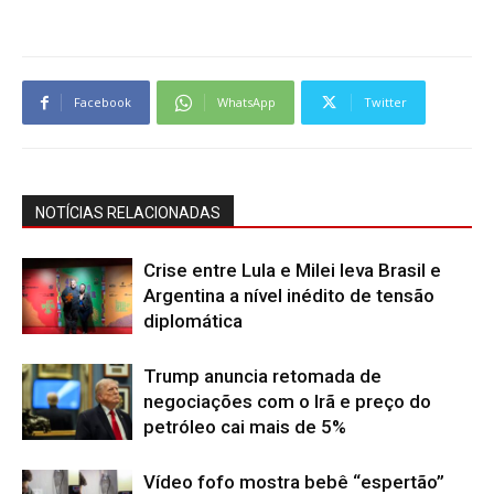
Facebook
WhatsApp
Twitter
NOTÍCIAS RELACIONADAS
Crise entre Lula e Milei leva Brasil e
Argentina a nível inédito de tensão
diplomática
Trump anuncia retomada de
negociações com o Irã e preço do
petróleo cai mais de 5%
Vídeo fofo mostra bebê “espertão”