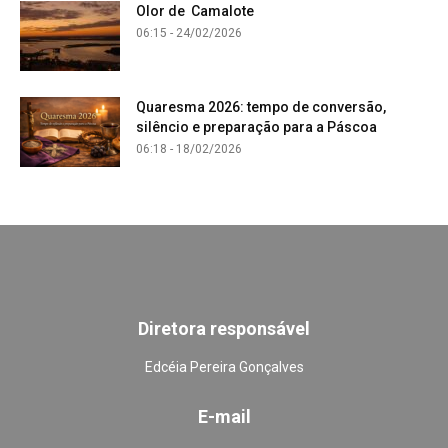
Olor de Camalote
06:15 - 24/02/2026
Quaresma 2026: tempo de conversão,
silêncio e preparação para a Páscoa
06:18 - 18/02/2026
Diretora responsável
Edcéia Pereira Gonçalves
E-mail