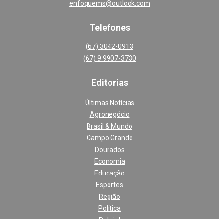
enfoquems@outlook.com
Telefones
(67) 3042-0913
(67) 9 9907-3730
Editoria
s
Últimas Notícias
Agronegócio
Brasil & Mundo
Campo Grande
Dourados
Economia
Educação
Esportes
Região
Política