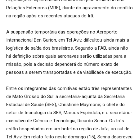
Relações Exteriores (MRE), diante do agravamento do conflito
na região após os recentes ataques do Irã.
A suspensão temporária das operações no Aeroporto
Internacional Ben Gurion, em Tel Aviv, dificultou ainda mais a
logística de saída dos brasileiros. Segundo a FAB, ainda não
há definição sobre quais aeronaves serão utilizadas para a
missão, pois a decisão dependerá do número exato de
pessoas a serem transportadas e da viabilidade de execução.
Entre os integrantes das comitivas estão três representantes
de Mato Grosso do Sul: a secretária-adjunta da Secretaria
Estadual de Saúde (SES), Christinne Maymone; o chefe do
setor de tecnologia da SES, Marcos Espíndola; e o secretário-
executivo de Ciência e Tecnologia, Ricardo Senna. Os três
estão hospedados em um hotel na região de Jafa, ao sul de
Tel Aviv. Em relato feito neste domingo (15), Senna descreveu