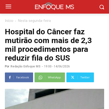
Início
Nesta segunda-feira
Hospital do Câncer faz
mutirão com mais de 2,3
mil procedimentos para
reduzir fila do SUS
Por
Redação Enfoque MS
-
19:00 - 14/06/2026
Facebook
WhatsApp
Twitter