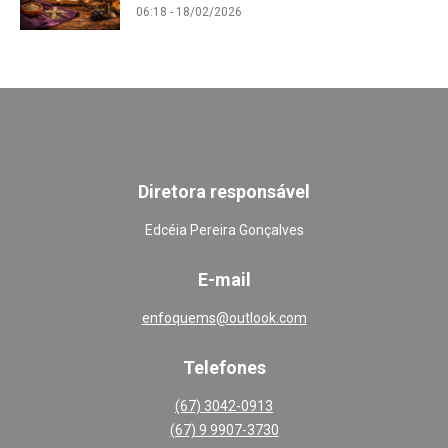
06:18 - 18/02/2026
Diretora responsável
Edcéia Pereira Gonçalves
E-mail
enfoquems@outlook.com
Telefones
(67) 3042-0913
(67) 9 9907-3730