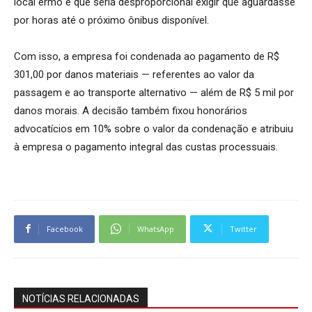
local ermo e que seria desproporcional exigir que aguardasse
por horas até o próximo ônibus disponível.
Com isso, a empresa foi condenada ao pagamento de R$
301,00 por danos materiais — referentes ao valor da
passagem e ao transporte alternativo — além de R$ 5 mil por
danos morais. A decisão também fixou honorários
advocatícios em 10% sobre o valor da condenação e atribuiu
à empresa o pagamento integral das custas processuais.
Facebook
WhatsApp
Twitter
NOTÍCIAS RELACIONADAS