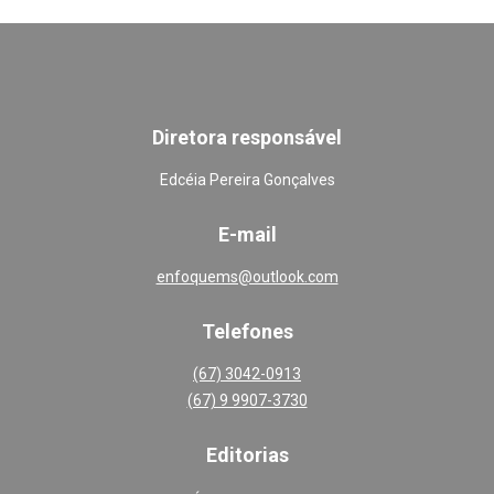
Diretora responsável
Edcéia Pereira Gonçalves
E-mail
enfoquems@outlook.com
Telefones
(67) 3042-0913
(67) 9 9907-3730
Editoria
s