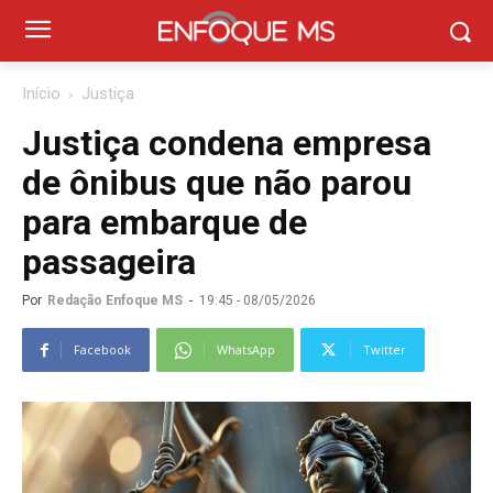
Início
Justiça
Justiça condena empresa
de ônibus que não parou
para embarque de
passageira
Por
Redação Enfoque MS
-
19:45 - 08/05/2026
Facebook
WhatsApp
Twitter