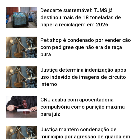
Descarte sustentável: TJMS já
destinou mais de 18 toneladas de
papel à reciclagem em 2026
Pet shop é condenado por vender cão
com pedigree que não era de raça
pura
Justiça determina indenização após
uso indevido de imagens de circuito
interno
CNJ acaba com aposentadoria
compulsória como punição máxima
para juiz
Justiça mantém condenação de
município por agressão de guarda em