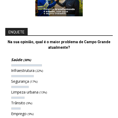
ENQUETE
Na sua opinião, qual é o maior problema de Campo Grande
atualmente?
Saúde
(30%)
Infraestrutura
(22%)
Segurança
(17%)
Limpeza urbana
(13%)
Trânsito
(9%)
Emprego
(9%)