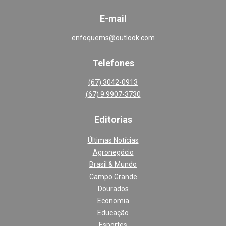
E-mail
enfoquems@outlook.com
Telefones
(67) 3042-0913
(67) 9 9907-3730
Editoria
s
Últimas Notícias
Agronegócio
Brasil & Mundo
Campo Grande
Dourados
Economia
Educação
Esportes