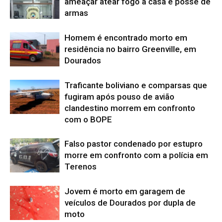
ameaçar atear fogo à casa e posse de
armas
Homem é encontrado morto em
residência no bairro Greenville, em
Dourados
Traficante boliviano e comparsas que
fugiram após pouso de avião
clandestino morrem em confronto
com o BOPE
Falso pastor condenado por estupro
morre em confronto com a polícia em
Terenos
Jovem é morto em garagem de
veículos de Dourados por dupla de
moto