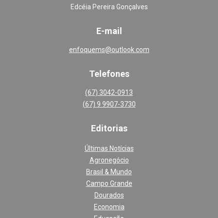
Edcéia Pereira Gonçalves
E-mail
enfoquems@outlook.com
Telefones
(67) 3042-0913
(67) 9 9907-3730
Editoria
s
Últimas Notícias
Agronegócio
Brasil & Mundo
Campo Grande
Dourados
Economia