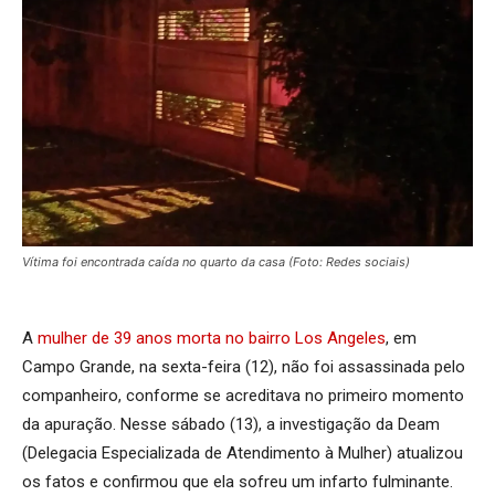
Vítima foi encontrada caída no quarto da casa (Foto: Redes sociais)
A
mulher de 39 anos morta no bairro Los Angeles
, em
Campo Grande, na sexta-feira (12), não foi assassinada pelo
companheiro, conforme se acreditava no primeiro momento
da apuração. Nesse sábado (13), a investigação da Deam
(Delegacia Especializada de Atendimento à Mulher) atualizou
os fatos e confirmou que ela sofreu um infarto fulminante.