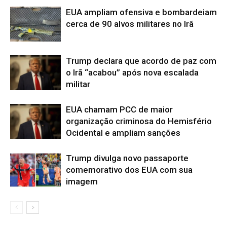
EUA ampliam ofensiva e bombardeiam
cerca de 90 alvos militares no Irã
Trump declara que acordo de paz com
o Irã “acabou” após nova escalada
militar
EUA chamam PCC de maior
organização criminosa do Hemisfério
Ocidental e ampliam sanções
Trump divulga novo passaporte
comemorativo dos EUA com sua
imagem