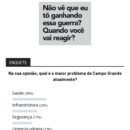
ENQUETE
Na sua opinião, qual é o maior problema de Campo Grande
atualmente?
Saúde
(30%)
Infraestrutura
(22%)
Segurança
(17%)
Limpeza urbana
(13%)