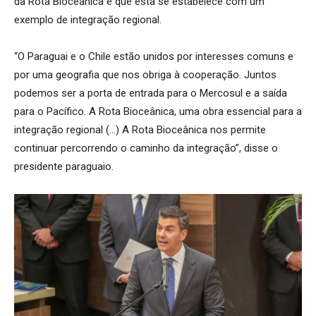
da Rota Bioceânica e que esta se estabelece com um
exemplo de integração regional.
“O Paraguai e o Chile estão unidos por interesses comuns e
por uma geografia que nos obriga à cooperação. Juntos
podemos ser a porta de entrada para o Mercosul e a saída
para o Pacífico. A Rota Bioceânica, uma obra essencial para a
integração regional (…) A Rota Bioceânica nos permite
continuar percorrendo o caminho da integração”, disse o
presidente paraguaio.