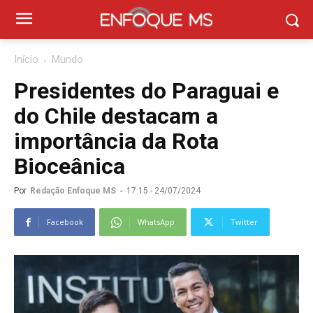
Início
Mundo
Presidentes do Paraguai e
do Chile destacam a
importância da Rota
Bioceânica
Por
Redação Enfoque MS
-
17:15 - 24/07/2024
Facebook
WhatsApp
Twitter