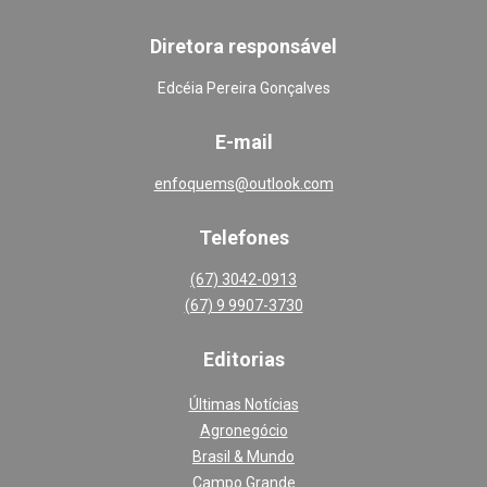
Diretora responsável
Edcéia Pereira Gonçalves
E-mail
enfoquems@outlook.com
Telefones
(67) 3042-0913
(67) 9 9907-3730
Editoria
s
Últimas Notícias
Agronegócio
Brasil & Mundo
Campo Grande