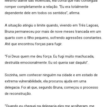
Mesmo diante das violências, ela conta que não conseguia
romper completamente a relação. “Eu era totalmente
dependente dele em todos os sentidos”, afirma.
A situação atingiu o limite quando, vivendo em Três Lagoas,
Bruna permaneceu por mais de nove meses trancada em um
quarto com o filho pequeno, sofrendo agressões constantes.
Até que encontrou forças para fugir.
“Foi Deus quem me deu força. Eu fugi muito machucada,
destruída emocionalmente. Eu só queria sair daquilo”.
Sozinha, sem conhecer ninguém na cidade e em estado de
extrema vulnerabilidade, ela procurou ajuda em uma
delegacia. Foi ali que, segundo Bruna, começou o processo
de reconstrução.
“Quando eu cheguei na delegacia eles me acolheram, me