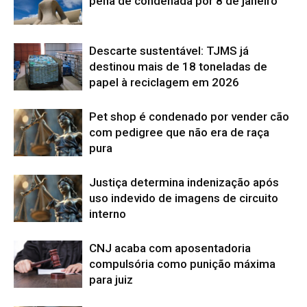
pena de condenada por 8 de janeiro
Descarte sustentável: TJMS já
destinou mais de 18 toneladas de
papel à reciclagem em 2026
Pet shop é condenado por vender cão
com pedigree que não era de raça
pura
Justiça determina indenização após
uso indevido de imagens de circuito
interno
CNJ acaba com aposentadoria
compulsória como punição máxima
para juiz