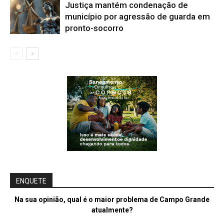
Justiça mantém condenação de
município por agressão de guarda em
pronto-socorro
ENQUETE
Na sua opinião, qual é o maior problema de Campo Grande
atualmente?