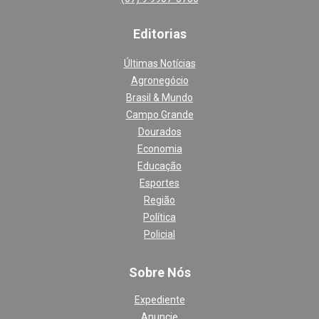
Editoria
s
Últimas Notícias
Agronegócio
Brasil & Mundo
Campo Grande
Dourados
Economia
Educação
Esportes
Região
Política
Policial
Sobre Nós
Expediente
Anuncie