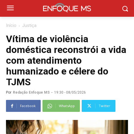
Início
Justiça
Vítima de violência
doméstica reconstrói a vida
com atendimento
humanizado e célere do
TJMS
Por
Redação Enfoque MS
-
19:30 - 08/05/2026
Facebook
WhatsApp
Twitter