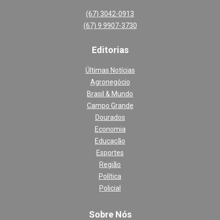
(67) 3042-0913
(67) 9 9907-3730
Editoria
s
Últimas Notícias
Agronegócio
Brasil & Mundo
Campo Grande
Dourados
Economia
Educação
Esportes
Região
Política
Policial
Sobre Nós