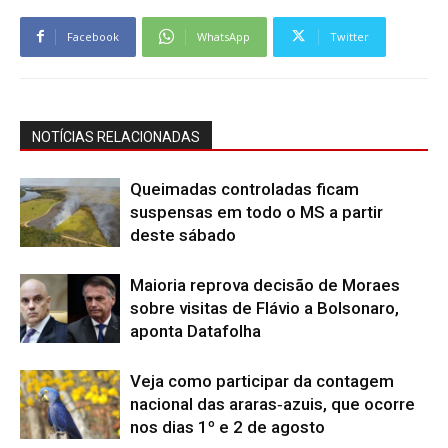
Facebook
WhatsApp
Twitter
NOTÍCIAS RELACIONADAS
Queimadas controladas ficam
suspensas em todo o MS a partir
deste sábado
Maioria reprova decisão de Moraes
sobre visitas de Flávio a Bolsonaro,
aponta Datafolha
Veja como participar da contagem
nacional das araras‑azuis, que ocorre
nos dias 1º e 2 de agosto