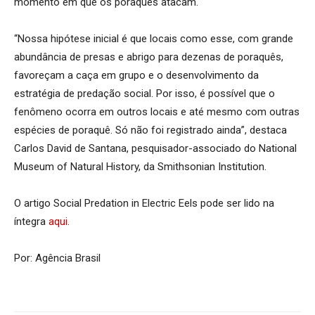
momento em que os poraquês atacam.
“Nossa hipótese inicial é que locais como esse, com grande
abundância de presas e abrigo para dezenas de poraquês,
favoreçam a caça em grupo e o desenvolvimento da
estratégia de predação social. Por isso, é possível que o
fenômeno ocorra em outros locais e até mesmo com outras
espécies de poraquê. Só não foi registrado ainda”, destaca
Carlos David de Santana, pesquisador-associado do National
Museum of Natural History, da Smithsonian Institution.
O artigo Social Predation in Electric Eels pode ser lido na
íntegra
aqui
.
Por: Agência Brasil