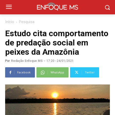
Início
Pesquisa
Estudo cita comportamento
de predação social em
peixes da Amazônia
Por
Redação Enfoque MS
-
17:20 - 24/01/2021
Facebook
WhatsApp
Twitter