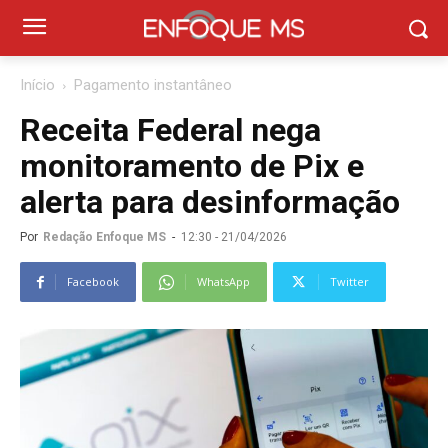
Início
Pagamento instantâneo
Receita Federal nega
monitoramento de Pix e
alerta para desinformação
Por
Redação Enfoque MS
-
12:30 - 21/04/2026
Facebook
WhatsApp
Twitter