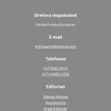
Diretora responsável
Edcéia Pereira Gonçalves
E-mail
enfoquems@outlook.com
Telefones
(67) 3042-0913
(67) 9 9907-3730
Editoria
s
Últimas Notícias
Agronegócio
Brasil & Mundo