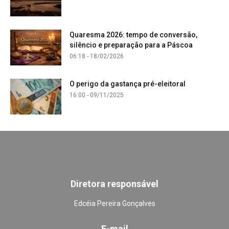
Quaresma 2026: tempo de conversão,
silêncio e preparação para a Páscoa
06:18 - 18/02/2026
O perigo da gastança pré-eleitoral
16:00 - 09/11/2025
Diretora responsável
Edcéia Pereira Gonçalves
E-mail