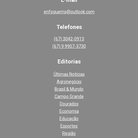
enfoquems@outlook.com
Telefones
(67) 3042-0913
(67) 9 9907-3730
Editoria
s
Últimas Notícias
Agronegócio
Brasil & Mundo
Campo Grande
Dourados
Economia
Educação
Esportes
Região