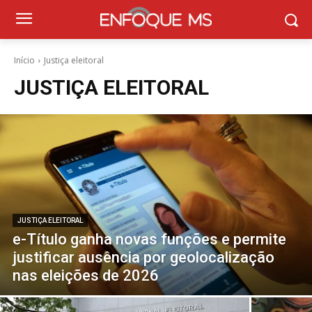
Início
Justiça eleitoral
JUSTIÇA ELEITORAL
JUSTIÇA ELEITORAL
e-Título ganha novas funções e permite
justificar ausência por geolocalização
nas eleições de 2026